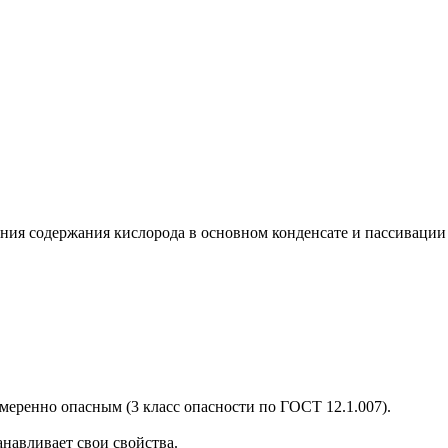
ия содержания кислорода в основном конденсате и пассивации 
умеренно опасным (3 класс опасности по ГОСТ 12.1.007).
навливает свои свойства.