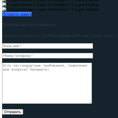
Оставить заявку
Получить расчет стоимости
Подберем оборудование под
Ваши задачи за 10 мин!
оставьте заявку, 