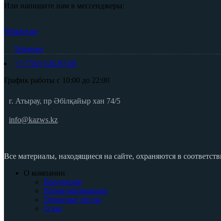
Или напишите нам в мессенджеры:
WhatsApp
Telegram
+7 (702) 520-97-00
График работы с 10:00 до 22:00
г. Атырау, пр Әбілқайыр хан 74/5
info@kazws.kz
Все материалы, находящиеся на сайте, охраняются в соответств
О компании
Продукция
Проектировщикам
Опросные листы
О нас