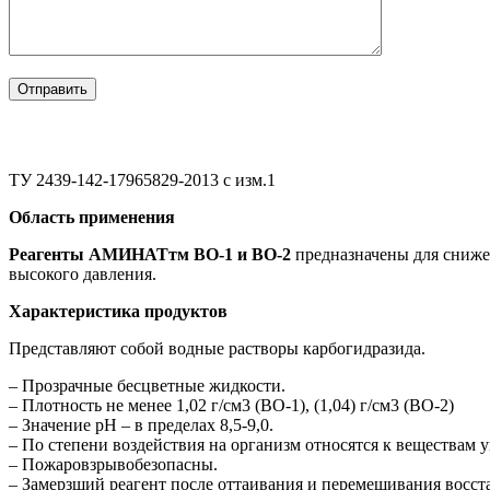
ТУ 2439-142-17965829-2013 с изм.1
Область применения
Реагенты АМИНАТтм ВО-1 и ВО-2
предназначены для снижен
высокого давления.
Характеристика продуктов
Представляют собой водные растворы карбогидразида.
– Прозрачные бесцветные жидкости.
– Плотность не менее 1,02 г/см3 (ВО-1), (1,04) г/см3 (ВО-2)
– Значение рН – в пределах 8,5-9,0.
– По степени воздействия на организм относятся к веществам 
– Пожаровзрывобезопасны.
– Замерзший реагент после оттаивания и перемешивания восста