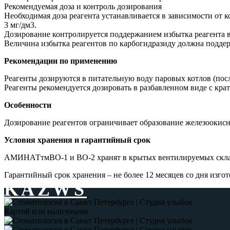
Рекомендуемая доза и контроль дозирования
Необходимая доза реагента устанавливается в зависимости от к
3 мг/дм3.
Дозирование контролируется поддержанием избытка реагента в 
Величина избытка реагентов по карбогидразиду должна поддерж
Рекомендации по применению
Реагенты дозируются в питательную воду паровых котлов (посл
Реагенты рекомендуется дозировать в разбавленном виде с крат
Особенности
Дозирование реагентов ограничивает образование железоокисн
Условия хранения и гарантийный срок
АМИНАТтмВО-1 и ВО-2 хранят в крытых вентилируемых складс
Гарантийный срок хранения – не более 12 месяцев со дня изго
Эффективные технологии водоочистки
KAZWS
Картой или наличными