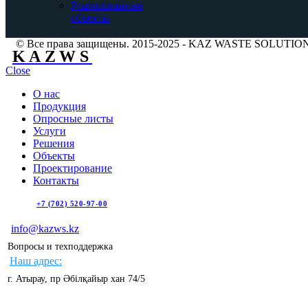
Реализованные
объекты
© Все права защищены. 2015-2025 - KAZ WASTE SOLUTIO
KAZWS
Close
О нас
Продукция
Опросные листы
Услуги
Решения
Объекты
Проектирование
Контакты
+7 (702) 520-97-00
info@kazws.kz
Вопросы и техподдержка
Наш адрес:
г. Атырау, пр Әбілқайыр хан 74/5