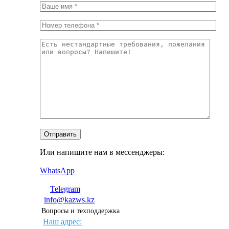
Или напишите нам в мессенджеры:
WhatsApp
Telegram
info@kazws.kz
Вопросы и техподдержка
Наш адрес: