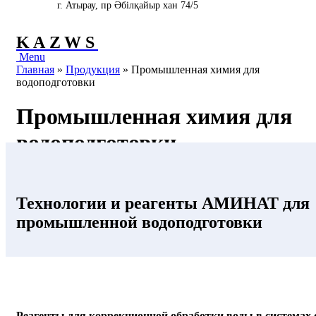
г. Атырау, пр Әбілқайыр хан 74/5
KAZWS
Menu
Главная
»
Продукция
»
Промышленная химия для
водоподготовки
Промышленная химия для
водоподготовки
Технологии и реагенты АМИНАТ для
промышленной водоподготовки
Реагенты для коррекционной обработки воды в системах 