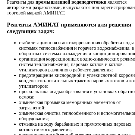
Реагенты для
промышленной водоподготовки
являются
авторскими разработками, выпускаются под зарегистрирован
торговой маркой АМИНАТ.
Реагенты АМИНАТ применяются для решения
следующих задач:
стабилизационная и антикоррозионная обработка воды
системах теплоснабжения и горячего водоснабжения, в
оборотных системах охлаждения и кондиционирования
организация коррекционных водно-химических режим
систем теплоснабжения, паровых котлов и котлов-
утилизаторов различного рабочего давления;
предотвращение кислородной и углекислотной корроз
конденсатно-питательных трактах паровых котлов и ко
утилизаторов;
профилактика осадкообразования в установках обратно
осмоса;
химическая промывка мембранных элементов от
загрязнений;
химическая очистка теплообменного и вспомогательно
оборудования;
отмывка на ходу барабанных и прямоточных паровых
котлов низкого давления;
восстановление обменной емкости катионитов в ходе