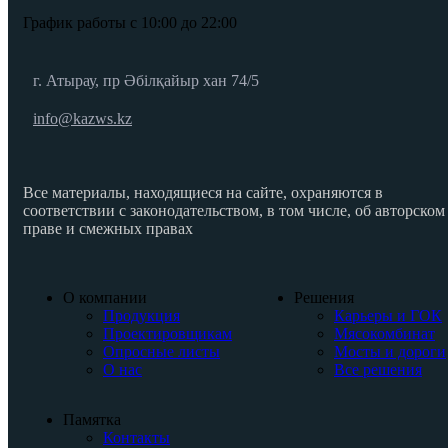
График работы с 10:00 до 22:00
г. Атырау, пр Әбілқайыр хан 74/5
info@kazws.kz
Все материалы, находящиеся на сайте, охраняются в
соответствии с законодательством, в том числе, об авторском
праве и смежных правах
О компании
Решения
Продукция
Карьеры и ГОК
Проектировщикам
Мясокомбинат
Опросные листы
Мосты и дороги
О нас
Все решения
Памятка
Контакты