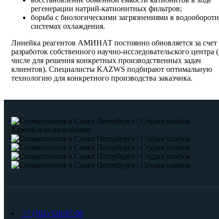
регенерации натрий-катионитных фильтров;
борьба с биологическими загрязнениями в водооборот
системах охлаждения.
Линейка реагентов АМИНАТ постоянно обновляется за счет
разработок собственного научно-исследовательского центра (
числе для решения конкретных производственных задач
клиентов). Специалисты KAZWS подбирают оптимальную
технологию для конкретного производства заказчика.
Картой или наличными
+7 (702) 520-97-00