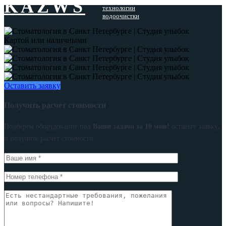
KAZWS
технологии
водоочистки
Картой или наличными
Оставить заявку
Получить расчет стоимости
Подберем оборудование под
Ваши задачи за 10 мин!
оставьте заявку,
и получите расчет стоимости.