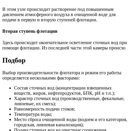
В этом узле происходит растворение под повышенным
давлением атмосферного воздуха в очищенной воде для
подачи в первую и вторую ступеней флотации.
Вторая ступень флотации
Здесь происходит окончательное осветление сточных вод при
помощи флотации. Из последней части этой камеры происхо
Подбор
Выбор производительности флотатора и режим его работы
определяется несколькими факторами:
Состав сточных вод (концентрации взвешенных
веществ, жиров, нефтепродуктов, БПК, рН и т.п.);
Характер сточных вод (производственные, фекальные,
ливневые, их смесь);
Равномерность подачи стоков;
Температура воды;
Место сброса очищенной воды (водоем и его категория,
городская, ливневая канализация);
Подача сточных вод на очистные сооружения