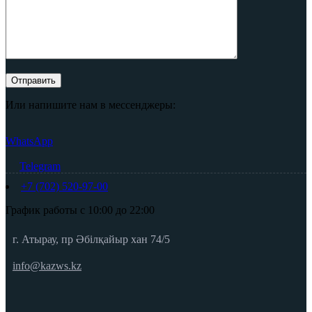
Или напишите нам в мессенджеры:
WhatsApp
Telegram
+7 (702) 520-97-00
График работы с 10:00 до 22:00
г. Атырау, пр Әбілқайыр хан 74/5
info@kazws.kz