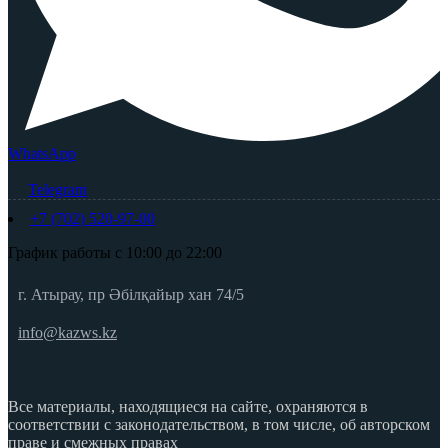
WhatsApp
Telegram
+7 (702) 520-97-00
График работы с 10:00 до 22:00
г. Атырау, пр Әбілқайыр хан 74/5
info@kazws.kz
Все материалы, находящиеся на сайте, охраняются в
соответствии с законодательством, в том числе, об авторском
праве и смежных правах