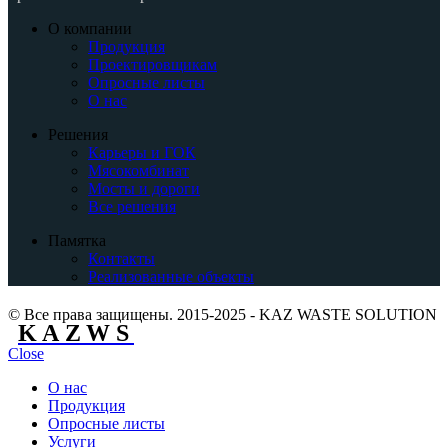
О компании
Продукция
Проектировщикам
Опросные листы
О нас
Решения
Карьеры и ГОК
Мясокомбинат
Мосты и дороги
Все решения
Памятка
Контакты
Реализованные объекты
© Все права защищены. 2015-2025 - KAZ WASTE SOLUTION
KAZWS
Close
О нас
Продукция
Опросные листы
Услуги