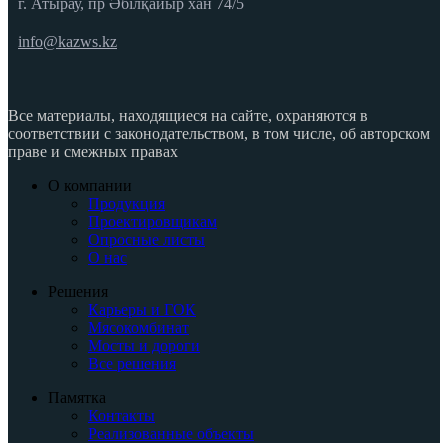
г. Атырау, пр Әбілқайыр хан 74/5
info@kazws.kz
Все материалы, находящиеся на сайте, охраняются в
соответствии с законодательством, в том числе, об авторском
праве и смежных правах
О компании
Продукция
Проектировщикам
Опросные листы
О нас
Решения
Карьеры и ГОК
Мясокомбинат
Мосты и дороги
Все решения
Памятка
Контакты
Реализованные объекты