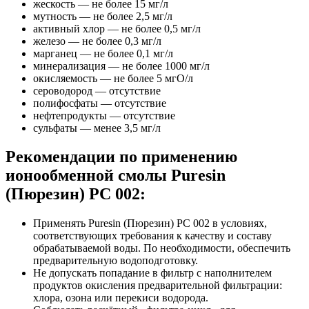
жескость — не более 15 мг/л
мутность — не более 2,5 мг/л
активный хлор — не более 0,5 мг/л
железо — не более 0,3 мг/л
марганец — не более 0,1 мг/л
минерализация — не более 1000 мг/л
окисляемость — не более 5 мгO/л
сероводород — отсутствие
полифосфаты — отсутствие
нефтепродукты — отсутствие
сульфаты — менее 3,5 мг/л
Рекомендации по применению
ионообменной смолы Puresin
(Пюрезин) PC 002:
Применять Puresin (Пюрезин) PC 002 в условиях,
соответствующих требования к качеству и составу
обрабатываемой воды. По необходимости, обеспечить
предварительную водоподготовку.
Не допускать попадание в фильтр с наполнителем
продуктов окисления предварительной фильтрации:
хлора, озона или перекиси водорода.