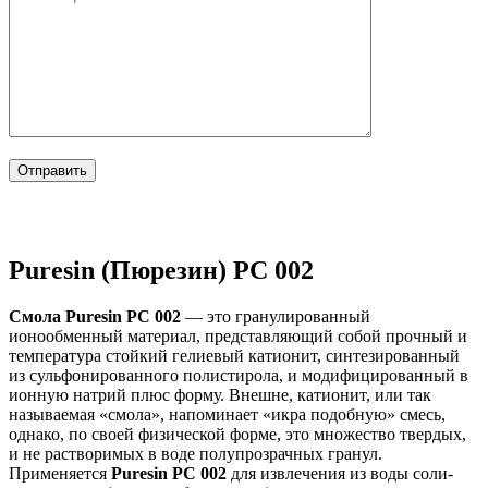
Puresin (Пюрезин) PC 002
Смола Puresin PC 002
— это гранулированный
ионообменный материал, представляющий собой прочный и
температура стойкий гелиевый катионит, синтезированный
из сульфонированного полистирола, и модифицированный в
ионную натрий плюс форму. Внешне, катионит, или так
называемая «смола», напоминает «икра подобную» смесь,
однако, по своей физической форме, это множество твердых,
и не растворимых в воде полупрозрачных гранул.
Применяется
Puresin PC 002
для извлечения из воды соли-