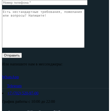
Или напишите нам в мессенджеры:
WhatsApp
Telegram
+7 (702) 520-97-00
График работы с 10:00 до 22:00