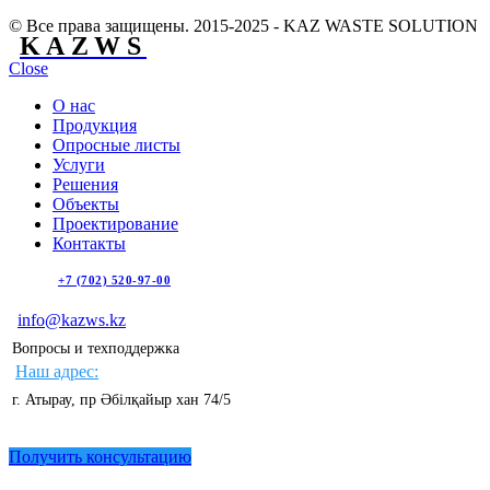
© Все права защищены. 2015-2025 - KAZ WASTE SOLUTION
KAZWS
Close
О нас
Продукция
Опросные листы
Услуги
Решения
Объекты
Проектирование
Контакты
+7 (702) 520-97-00
info@kazws.kz
Вопросы и техподдержка
Наш адрес:
г. Атырау, пр Әбілқайыр хан 74/5
Получить консультацию