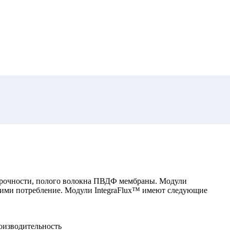
 прочности, полого волокна ПВДФ мембраны. Модули
кими потребление. Модули IntegraFlux™ имеют следующие
оизводительность