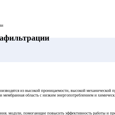
ии
рафильтрации
роизводятся из высокой проницаемости, высокой механической
ли мембранная область с низким энергопотреблением и химичес
ния. модули, помогающие повысить эффективность работы и пр