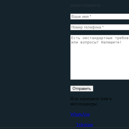
расчет стоимости.
Или напишите нам в
мессенджеры:
WhatsApp
Telegram