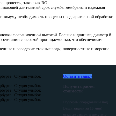
ие процессы, такие как RO
ечивающей длительный срок службы мембраны и надежная
 минимуму необходимость процессы предварительной обработки
ановки с ограниченной высотой. Больше и длиннее, диаметр 8
сочетании с высокой проницаемостью, что обеспечивает
ленные и городские сточные воды, поверхностные и морские
Оставить заявку
Получить расчет
стоимости
Подберем оборудование под
Ваши задачи за 10 мин!
оставьте заявку, и получите