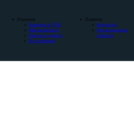
Решения
Памятка
Карьеры и ГОК
Контакты
Мясокомбинат
Реализованные
Мосты и дороги
объекты
Все решения