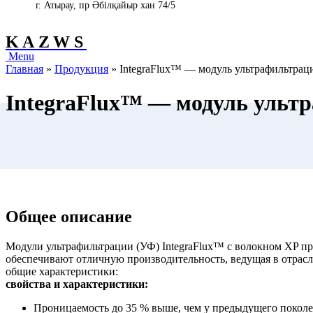
г. Атырау, пр Әбілқайыр хан 74/5
KAZWS
Menu
Главная
»
Продукция
»
IntegraFlux™ — модуль ультрафильтрац
IntegraFlux™ — модуль ульт
Общее описание
Модули ультрафильтрации (УФ) IntegraFlux™ с волокном XP п
обеспечивают отличную производительность, ведущая в отрас
общие характеристики:
свойства и характеристики:
Проницаемость до 35 % выше, чем у предыдущего поколе